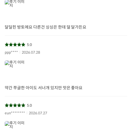
달딜힌 방토에요 다른건 싱싱은 한데 덜 달가든요
5.0
ppp****
2026.07.28
약간 쭈글한 아이도 서너개 있지만 맛은 좋아요
5.0
eun********
2026.07.27