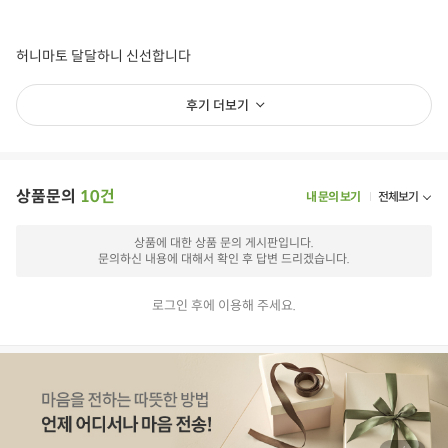
허니마토 달달하니 신선합니다
후기 더보기
상품문의
10건
내 문의 보기
전체보기
상품에 대한 상품 문의 게시판입니다.
문의하신 내용에 대해서 확인 후 답변 드리겠습니다.
로그인 후에 이용해 주세요.