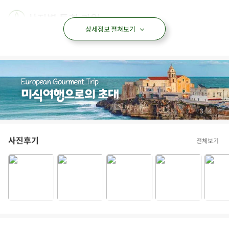
상세정보 펼쳐보기
/
4
4
사진후기
전체보기