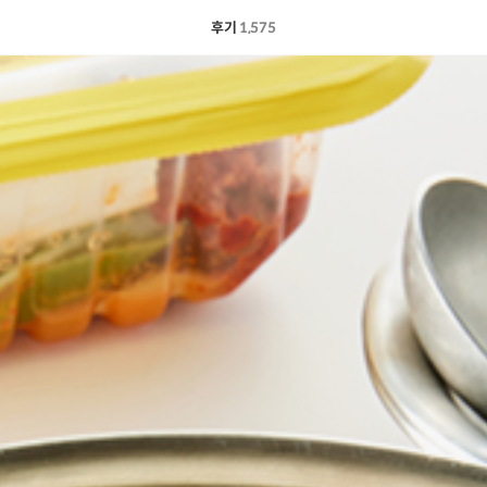
후기
1,575