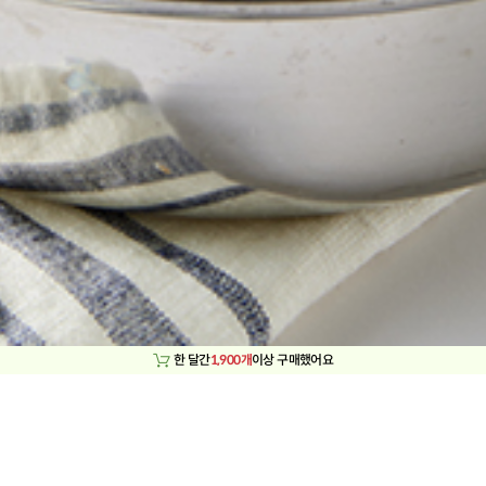
한 달간
1,900개
이상 구매했어요