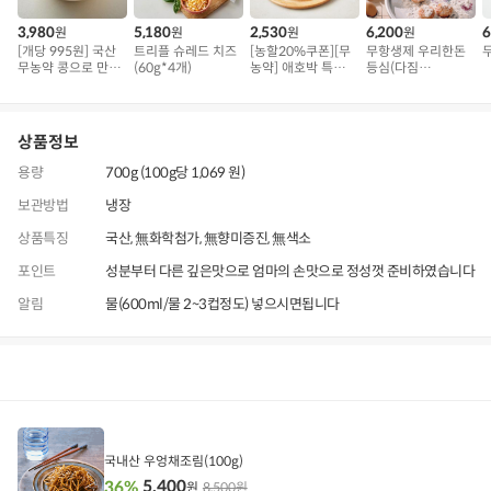
3,980
5,180
2,530
6,200
6
원
원
원
원
[개당 995원] 국산
트리플 슈레드 치즈
[농할20%쿠폰][무
무항생제 우리한돈
무농약 콩으로 만든
(60g*4개)
농약] 애호박 특품
등심(다짐
연두부
(300g 내외)
육/300g)
상품정보
용량
700g (100g당 1,069 원)
보관방법
냉장
상품특징
국산, 無화학첨가, 無향미증진, 無색소
포인트
성분부터 다른 깊은맛으로 엄마의 손맛으로 정성껏 준비하였습니다
알림
물(600ml/물 2~3컵정도) 넣으시면됩니다
상품정보
상
품
정
국내산 우엉채조림(100g)
보
5,400
36%
8,500원
원