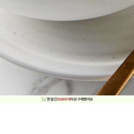
한 달간
30,800개
이상 구매했어요