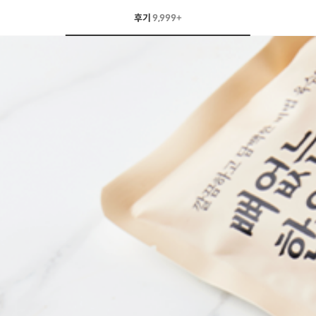
후기
9,999+