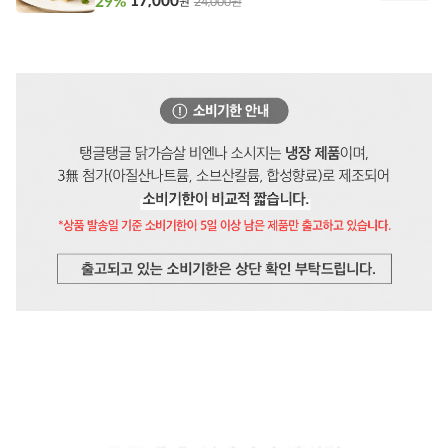
17,000
29%
24,000원
원
담
기