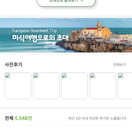
상세정보 펼쳐보기
/
4
4
사진후기
전체보기
전체
5,548건
최근 1년 이내 작성된 후기만 노출됩니다.