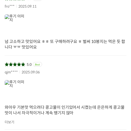
fro***
2025.09.11
넘 고소하고 맛있어요 ㅎㅎ 또 구매하려구요 ㅎ 벌써 10봉지는 먹은 듯 합
니다 ㅠㅠ 맛있어요
5.0
qjm****
2025.09.06
와아우 기본맛 먹으려다 콩고물이 인기있어서 시켰는데 은은하게 콩고물
맛이 나서 자극적이거나 계속 땡기지 않아
더보기