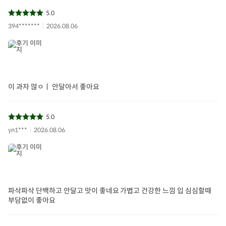
5.0
394*******
2026.08.06
이 과자 많ㅇㅣ 안달아서 좋아요
5.0
yn1***
2026.08.06
파삭파삭 단백하고 안달고 맛이 좋네요 가볍고 건강한 느낌 입 심심할때
부담없이 좋아요