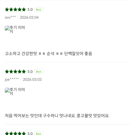
5.0
ovv***
2026.03.04
고소하고 건강한맛 ㅎㅎ 순삭 ㅎㅎ 단백질잇어 좋음
5.0
joe*****
2026.03.03
처음 먹어보는 맛인데 구수하니 맛나네요. 콩고물맛 맛있어요.
5.0