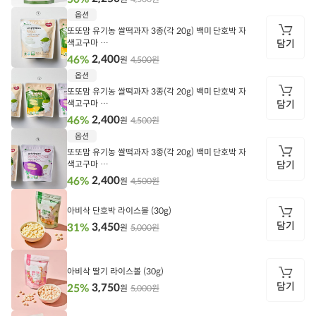
담
옵션
기
또또맘 유기농 쌀떡과자 3종(각 20g) 백미 단호박 자
색고구마
담기
유기농 쌀떡과자 백미(20g)
2,400
46%
4,500원
원
담
옵션
기
또또맘 유기농 쌀떡과자 3종(각 20g) 백미 단호박 자
색고구마
담기
유기농 쌀떡과자 단호박(20g)
2,400
46%
4,500원
원
담
옵션
기
또또맘 유기농 쌀떡과자 3종(각 20g) 백미 단호박 자
색고구마
담기
유기농 쌀떡과자 자색고구마(20g)
2,400
46%
4,500원
원
담
기
아비삭 단호박 라이스볼 (30g)
담기
3,450
31%
5,000원
원
담
기
아비삭 딸기 라이스볼 (30g)
담기
3,750
25%
5,000원
원
담