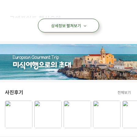
상세정보 펼쳐보기
/
3
4
사진후기
전체보기