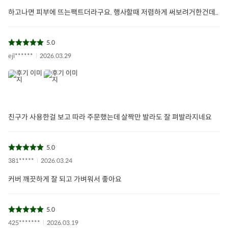
하고나면 피부에 뜨는팩트더라구요. 행사할때 저렴하게 써보려거한건데..
5.0
ejl******
2026.03.29
친구가 사용한걸 보고 따라 주문했는데 살짝만 발라도 잘 펴발라지네요
5.0
381*****
2026.03.24
커버 깨끗하게 잘 되고 가벼워서 좋아요
5.0
425*******
2026.03.19