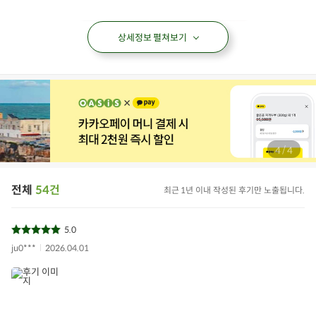
상세정보 펼쳐보기
/
4
4
전체
54건
최근 1년 이내 작성된 후기만 노출됩니다.
5.0
ju0***
2026.04.01