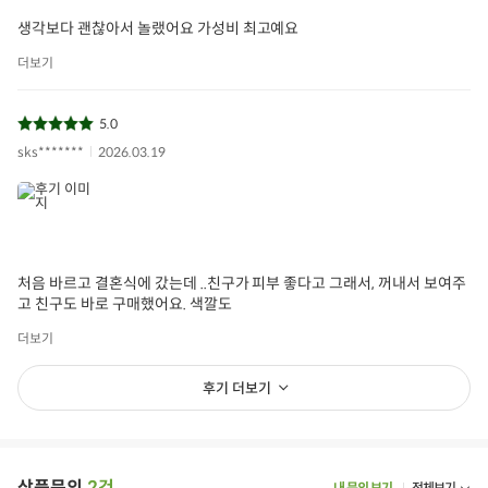
생각보다 괜찮아서 놀랬어요 가성비 최고예요
더보기
5.0
sks*******
2026.03.19
처음 바르고 결혼식에 갔는데 ..친구가 피부 좋다고 그래서, 꺼내서 보여주
고 친구도 바로 구매했어요. 색깔도
더보기
후기 더보기
상품문의
2건
내 문의 보기
전체보기