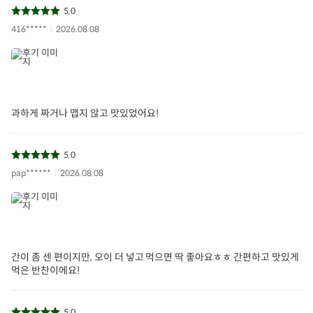
5.0
416*****
2026.08.08
과하게 짜거나 맵지 않고 맛있었어요!
5.0
pap******
2026.08.08
간이 좀 센 편이지만, 오이 더 넣고 먹으면 딱 좋아요ㅎㅎ 간편하고 맛있게
먹은 반찬이에요!
5.0