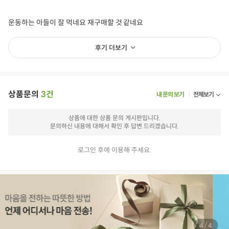
운동하는 아들이 잘 먹네요 재구매할 것 같네요
후기 더보기
상품문의
3건
내 문의 보기
전체보기
상품에 대한 상품 문의 게시판입니다.
문의하신 내용에 대해서 확인 후 답변 드리겠습니다.
로그인 후에 이용해 주세요.
닭가슴살비엔나
비엔나소시지
치즈소시지
고단백
저당식품
아이들식단
지중해식단
오아시스반찬
상품필수정보 이미지
(자세히보기)
/
4
4