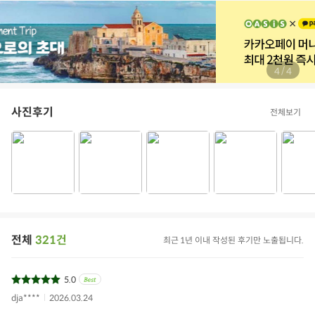
/
4
4
사진후기
전체보기
전체
321건
최근 1년 이내 작성된 후기만 노출됩니다.
5.0
dja****
2026.03.24