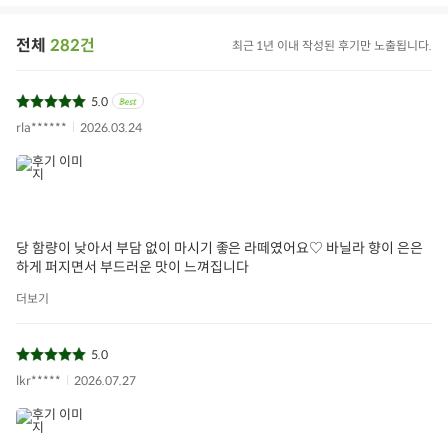
전체
282건
최근 1년 이내 작성된 후기만 노출됩니다.
5.0
rla******
2026.03.24
당 함량이 낮아서 부담 없이 마시기 좋은 라떼였어요♡ 바닐라 향이 은은
하게 퍼지면서 부드러운 맛이 느껴집니다
더보기
5.0
lkr*****
2026.07.27