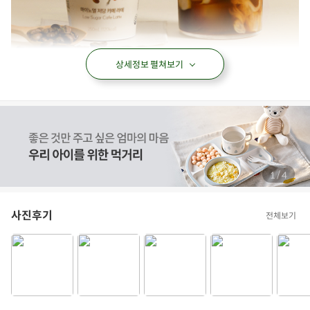
상세정보 펼쳐보기
/
1
4
사진후기
전체보기