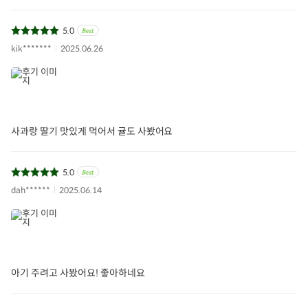
5.0
kik*******
2025.06.26
사과랑 딸기 맛있게 먹어서 귤도 사봤어요
5.0
dah******
2025.06.14
아기 주려고 사봤어요! 좋아하네요