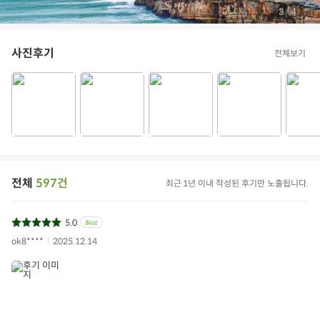
/
4
4
사진후기
전체보기
전체
597건
최근 1년 이내 작성된 후기만 노출됩니다.
5.0
ok8****
2025.12.14