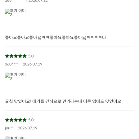
288*******
2026.07.21
좋아요좋아요좋아욬ㅋㅋ좋아요좋아요좋아욬ㅋㅋㅋㅋ나
5.0
360****
2026.07.19
귤칩 맛있어요! 애기들 간식으로 인기라는데 어른 입에도 맛있어오
5.0
jou**
2026.07.19