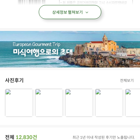
상세정보 펼쳐보기
/
3
4
사진후기
전체보기
전체
12,830건
최근 1년 이내 작성된 후기만 노출됩니다.