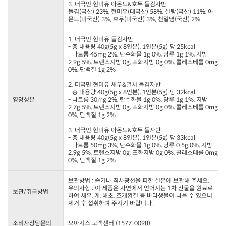
3. 더국민 현미유 아몬드&호두 돌김자반
돌김(국산) 23%, 현미유(태국산) 58%, 설탕(국산) 11%, 아
몬드(미국산) 3%, 호두(미국산) 3%, 천일염(국산) 2%
1. 더국민 현미유 돌김자반
- 총 내용량 40g(5g x 8인분), 1인분(5g) 당 25kcal
- 나트륨 45mg 2%, 탄수화물 1g 0%, 당류 1g 1%, 지방
2.9g 5%, 트랜스지방 0g, 포화지방 0g 0%, 콜레스테롤 0mg
0%, 단백질 1g 2%
2. 더국민 현미유 새우&멸치 돌김자반
- 총 내용량 40g(5g x 8인분), 1인분(5g) 당 32kcal
영양성분
- 나트륨 30mg 2%, 탄수화물 1g 0%, 당류 1g 1%, 지방
2.7g 5%, 트랜스지방 0g, 포화지방 0g 0%, 콜레스테롤 0mg
0%, 단백질 1g 2%
3. 더국민 현미유 아몬드&호두 돌자반
- 총 내용량 40g(5g x 8인분), 1인분(5g) 당 33kcal
- 나트륨 50mg 3%, 탄수화물 1g 0%, 당류 0.5g 0%, 지방
2.9g 5%, 트랜스지방 0g, 포화지방 0g 0%, 콜레스테롤 0mg
0%, 단백질 1g 2%
보관방법 : 습기나 직사광선을 피한 실온에 보관해 주세요.
유의사항 : 이 제품은 자연에서 얻어지는 1차 산물을 원료로
보관/취급방법
하여 새우, 게, 해초, 조개껍질 등 바다생물이 나올 수 있으니
제거 후 섭취하여 주시기 바랍니다.
소비자상담문의
오아시스 고객센터 (1577-0098)