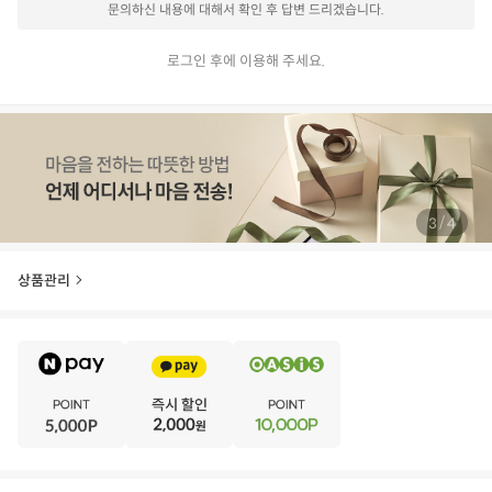
문의하신 내용에 대해서 확인 후 답변 드리겠습니다.
로그인 후에 이용해 주세요.
/
3
4
상품관리
E
·
V
·
E
·
N
·
T