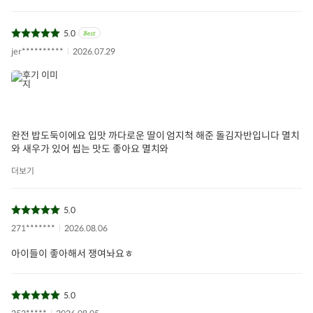
5.0
jer**********
2026.07.29
완전 밥도둑이에요 입맛 까다로운 딸이 엄지척 해준 돌김자반입니다 멸치
와 새우가 있어 씹는 맛도 좋아요 멸치와
더보기
5.0
271*******
2026.08.06
아이들이 좋아해서 쟁여놔요ㅎ
5.0