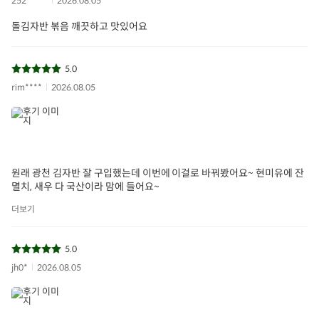
252*****
2026.08.05
돌김자반 볶음 깨끗하고 맛있어요
5.0
rim****
2026.08.05
원래 광천 김자반 잘 구입했는데 이번에 이걸로 바꿔봤어요~ 현미유에 잔
멸치, 새우 다 국산이라 맘에 들어요~
더보기
5.0
jh0*
2026.08.05