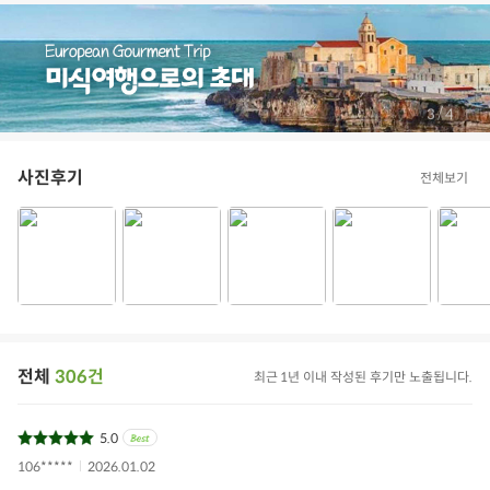
/
3
4
사진후기
전체보기
전체
306건
최근 1년 이내 작성된 후기만 노출됩니다.
5.0
106*****
2026.01.02