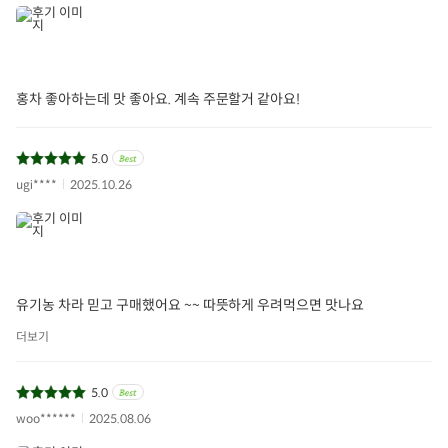
홍차 좋아하는데 맛 좋아요. 계속 주문할거 같아요!
5.0
ugi****
2025.10.26
유기농 차라 믿고 구매했어요 ~~ 따뜻하게 우려먹으면 맛나요
더보기
5.0
woo******
2025.08.06