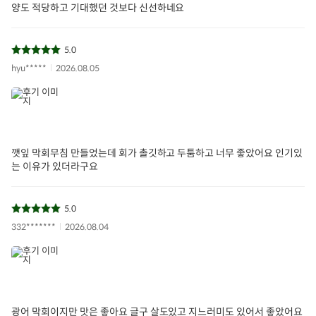
양도 적당하고 기대했던 것보다 신선하네요
5.0
hyu*****
2026.08.05
깻잎 막회무침 만들었는데 회가 촐깃하고 두툼하고 너무 좋았어요 인기있
는 이유가 있더라구요
5.0
332*******
2026.08.04
광어 막회이지만 맛은 좋아요 글구 살도있고 지느러미도 있어서 좋았어요