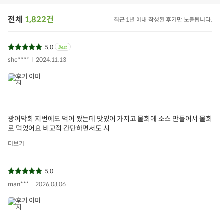
전체
1,822건
최근 1년 이내 작성된 후기만 노출됩니다.
5.0
she****
2024.11.13
광어막회 저번에도 먹어 봤는데 맛있어 가지고 물회에 소스 만들어서 물회
로 먹었어요 비교적 간단하면서도 시
더보기
5.0
man***
2026.08.06