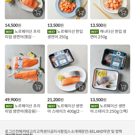
가
할
장
장
장
바
바
바
인
구
구
구
14,500
13,500
13,500
원
원
원
니
니
니
이
에
에
에
노르웨이산 프리
노르웨이산 한입
캐나다산 한입 생
담
담
담
미엄 생연어(횟감
생연어 250g
연어 250g
기
기
기
벤
용)250g.1팩
트
장
장
장
바
바
바
구
구
구
49,900
21,200
13,500
원
원
원
니
니
니
에
에
에
노르웨이산 프리
노르웨이산 생연
노르웨이산 생연
담
담
담
미엄 생연어(횟감용)
어 스테이크 400g(2조
어 스테이크 250g (1팩)
기
기
기
1kg
각)
로그인
전체카테고리
고객센터
공지사항
킴스소개
매장안내
ELAND
약관 및 정책