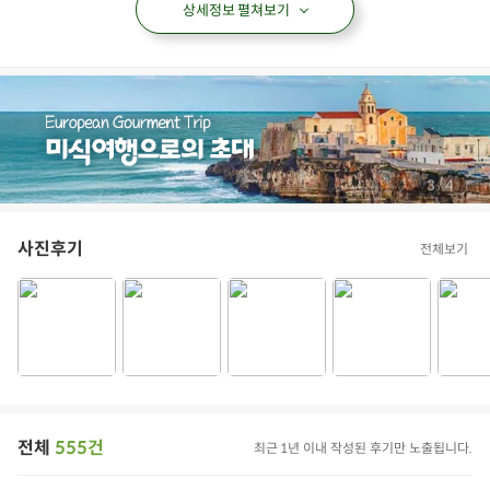
상세정보 펼쳐보기
/
4
4
사진후기
전체보기
전체
555건
최근 1년 이내 작성된 후기만 노출됩니다.