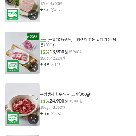
1개당 4,900원
5.0
432
장
바
구
니
에
담
20%
[농할20%쿠폰] 무항생제 한돈 앞다리 (수육
기
용/500g)
13,900
12%
원
15,900
원
100g당 2,224원
4.9
125
장
바
구
니
에
담
기
무항생제 한우 양지 조각(300g)
24,900
11%
원
28,000
원
100g당 8,300원
4.8
4,765
장
바
구
니