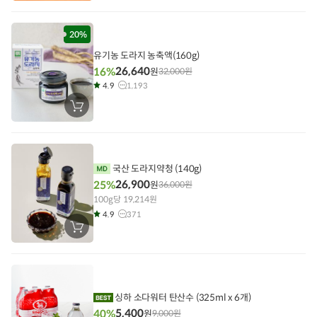
구
니
에
담
20%
기
유기농 도라지 농축액(160g)
26,640
16%
원
32,000
원
4.9
1,193
장
바
구
니
에
담
기
국산 도라지약청 (140g)
26,900
25%
원
36,000
원
100g당 19,214원
4.9
371
장
바
구
니
에
담
기
싱하 소다워터 탄산수 (325ml x 6개)
5,400
40%
원
9,000
원