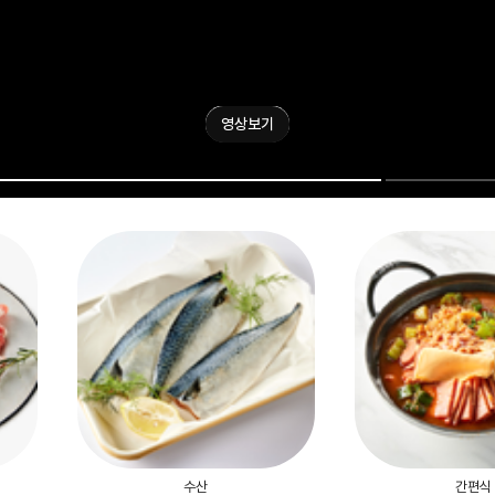
영상보기
수산
간편식