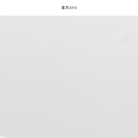
후기
494