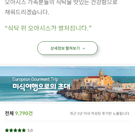
상세정보 펼쳐보기
/
4
4
전체
9,790건
최근 1년 이내 작성된 후기만 노출됩니다.
5.0