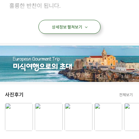
상세정보 펼쳐보기
/
4
4
사진후기
전체보기