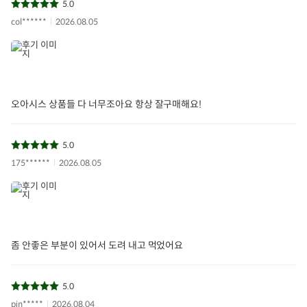
5.0
상품구성
무농약 브로콜리2입
col******
2026.08.05
보관/취급방법
냉장 또는 서늘한 곳에 보관
소비자상담문의
오아시스 고객센터 (1577-0098)
오아시스 상품들 다 너무조아요 항상 잘구매해요!
5.0
175******
2026.08.05
좀 안좋은 부분이 있어서 도려 내고 먹었어요
5.0
pin*****
2026.08.04