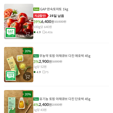
니
에
담
GAP 완숙토마토 1kg
기
25일 남음
지금할인!
6,400
39%
원
10,500
원
100g당 640원
4.9
4,406
장
바
구
니
에
담
20%
기
무농약 토핑 야채큐브 다진 애호박 45g
2,900
3%
원
3,000
원
1g당 52원
4.9
75
장
바
구
니
에
담
20%
기
유기농 토핑 야채큐브 다진 단호박 45g
2,400
4%
원
2,500
원
1g당 43원