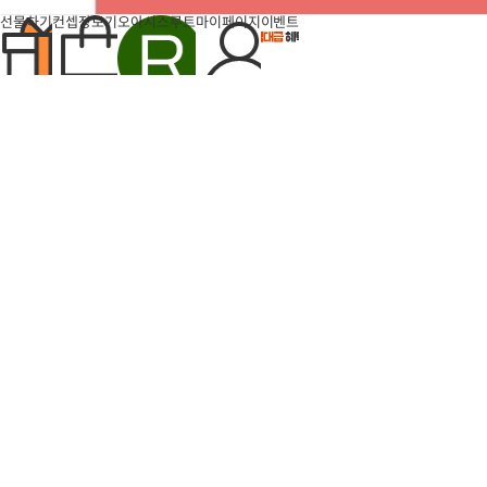
선물하기
컨셉장보기
오아시스루트
마이페이지
이벤트