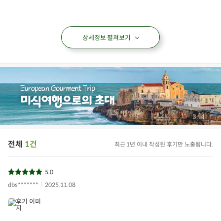
상세정보 펼쳐보기
/
3
4
전체
1건
최근 1년 이내 작성된 후기만 노출됩니다.
5.0
dbs*******
2025.11.08