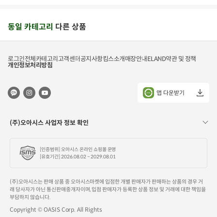
동일 카테고리
다른 상품
로그인
전체카테고리
고객센터
공지사항
킴스소개
매장안내
ELAND
약관 및 정책
개인정보처리방침
앱 다운받기
(주)오아시스 사업자 정보 확인
[인증범위] 오아시스 온라인 쇼핑몰 운영
[유효기간] 2026.08.02 ~ 2029.08.01
(주)오아시스는 판매 상품 중 오아시스마켓에 입점한 개별 판매자가 판매하는 상품의 경우 거
래 당사자가 아닌 통신판매중개자이며, 입점 판매자가 등록한 상품 정보 및 거래에 대한 책임을
부담하지 않습니다.
Copyright © OASIS Corp. All Rights