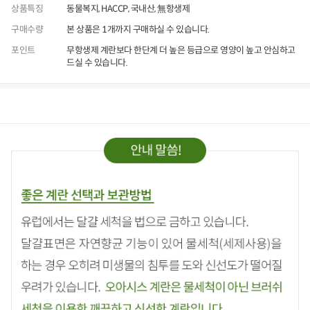
상품특징
동물복지, HACCP, 국내산, 無항생제
구매수량
본 상품은 1개까지 구매하실 수 있습니다.
포인트
무항생제 계란보다 한단계 더 높은 등급으로 영양이 높고 안심하고
드실 수 있습니다.
상품정보
후기
9,999+
상품문의
상
품
정
보