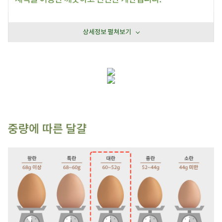
상세정보 펼쳐보기