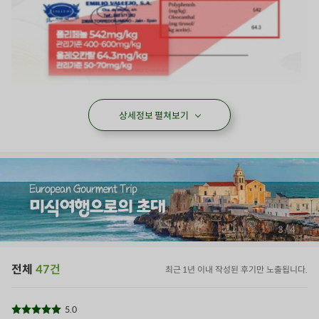
상세정보 펼쳐보기
/
4
4
전체
47건
최근 1년 이내 작성된 후기만 노출됩니다.
5.0