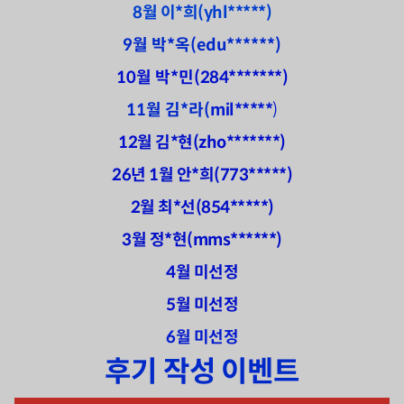
8월 이*희(yhl*****)
9월 박*옥(edu******)
10월 박*민(
284*******)
11월 김*라(
mil*****
)
12월 김*현(
zho*******)
26년 1월 안*희(773*****)
2월 최*선(854*****)
3월 정*현(mms******)
4월 미선정
5월 미선정
6월 미선정
후기 작성 이벤트