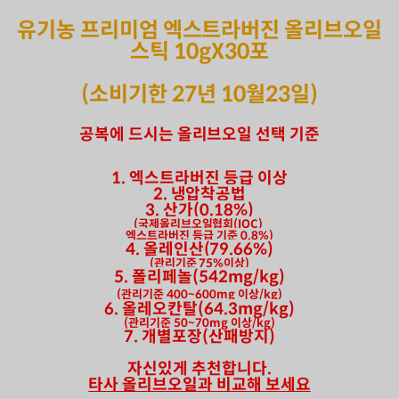
유기농 프리미엄 엑스트라버진 올리브오일
스틱 10gX30포
(소비기한 27년 10월23일)
공복에 드시는 올리브오일 선택 기준
1. 엑스트라버진 등급 이상
2. 냉압착공법
3. 산가(0.18%)
(국제올리브오일협회(IOC)
엑스트라버진 등급 기준 0.8%)
4. 올레인산(79.66%)
(관리기준 75%이상)
5. 폴리페놀(542mg/kg)
(관리기준 400~600mg 이상/kg)
6. 올레오칸탈(64.3mg/kg)
(관리기준 50~70mg 이상/kg)
7. 개별포장(산패방지)
자신있게 추천합니다.
타사 올리브오일과 비교해 보세요