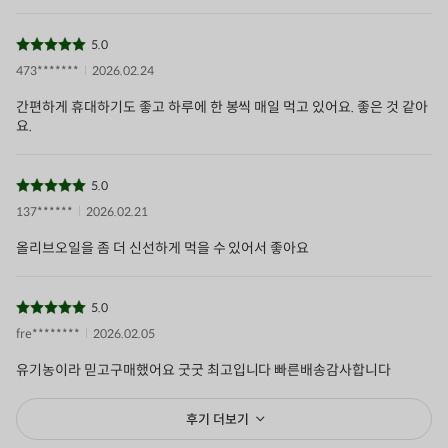
5.0
473*******
2026.02.24
간편하게 휴대하기도 좋고 하루에 한 봉씩 매일 먹고 있어요. 좋은 것 같아
요.
5.0
137******
2026.02.21
올리브오일을 좀 더 신선하게 먹을 수 있어서 좋아요
5.0
fre********
2026.02.05
유기농이라 믿고구매했어요 굿굿 최고입니다 빠른배송감사합니다
후기 더보기