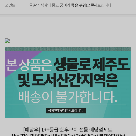
포인트
육질의 식감이 좋고, 풍미가 좋은 부위!선물세트입니다
상품정보
후기
0
상품문의
상
품
정
보