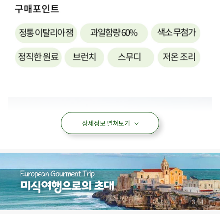
상세정보 펼쳐보기
/
3
4