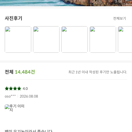
/
3
4
사진후기
전체보기
전체
14,484건
최근 1년 이내 작성된 후기만 노출됩니다.
4.0
oso***
2026.08.08
백미 유기농이라서 좋습니다.