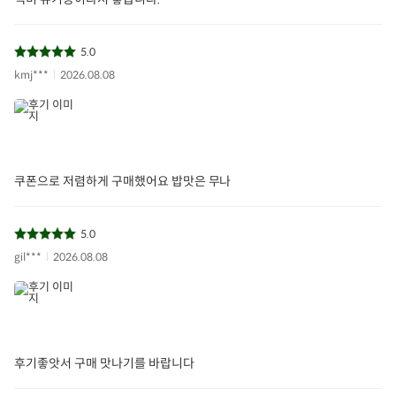
5.0
kmj***
2026.08.08
쿠폰으로 저렴하게 구매했어요 밥맛은 무나
5.0
gil***
2026.08.08
후기좋앗서 구매 맛나기를 바랍니다