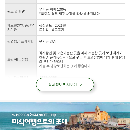
유기농 백미 100%
원료 및 함량
*품종의 경우 재고 사정에 따라 배송됩니다.
제조년월일/품질유
생산년도 : 2025년
지기한
도정일 : 별도표기
관련법상 표시사항
유기농 인증
직사광선 및 고온다습한 곳을 피해 서늘한 곳에 보관 하세요.
친환경 유기농산물이므로 구입 후 보관방법에 의해 벌레 발생
보관/취급방법
의 우려가 있으니
개봉 후 냉장보관하는 것이 좋습니다.
소비자상담문의
1577-0098
상세정보 펼쳐보기