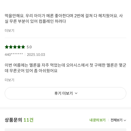
먹을만해요. 우리 아이가 메론 좋아한다며 2번에 걸쳐 다 헤치웠어요. 사
실 무른 부분이 있어 컴플레인 하려다
더보기
5.0
440*******
2025.10.03
이번 여름에는 멜론을 자주 먹었는데 오아시스에서 첫 구매한 멜론은 몇군
데 무른곳어 있어 좀 아쉬웠어요
더보기
후기 더보기
상품문의
11건
내 문의 보기
전체보기