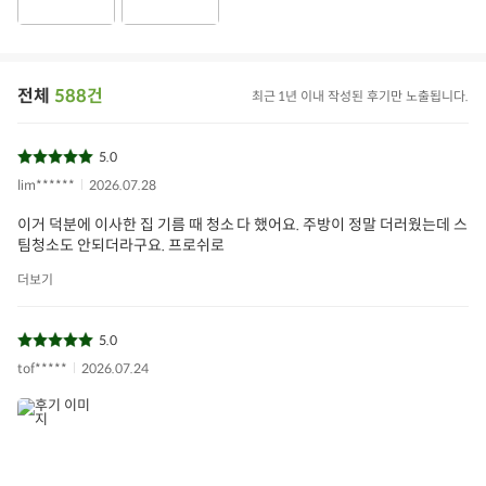
전체
588건
최근 1년 이내 작성된 후기만 노출됩니다.
5.0
lim******
2026.07.28
이거 덕분에 이사한 집 기름 때 청소 다 했어요. 주방이 정말 더러웠는데 스
팀청소도 안되더라구요. 프로쉬로
더보기
5.0
tof*****
2026.07.24