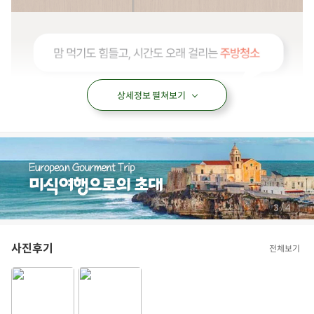
상세정보 펼쳐보기
/
4
4
사진후기
전체보기