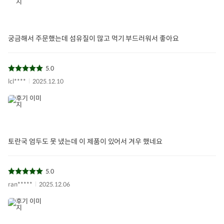
보관/취급방법
냉장보관
궁금해서 주문했는데 섬유질이 많고 먹기 부드러워서 좋아요
5.0
lcl****
2025.12.10
토란국 엄두도 못 냈는데 이 제품이 있어서 겨우 했네요
5.0
ran*****
2025.12.06