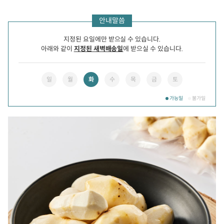
안내말씀
지정된 요일에만 받으실 수 있습니다.
아래와 같이
지정된 새벽배송일
에 받으실 수 있습니다.
일
월
화
수
목
금
토
가능일
불가일