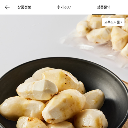
색
바
구
상품정보
후기
607
상품문의
니
고푸드나물
상공인
농축산물할인
찬들마루
주문/배송
고객센터