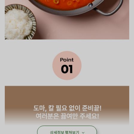
상세정보 펼쳐보기