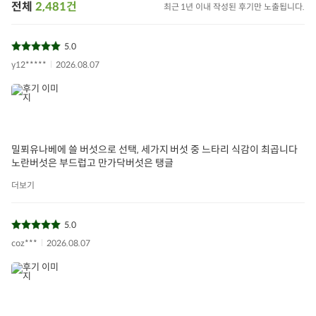
전체
2,481건
최근 1년 이내 작성된 후기만 노출됩니다.
5.0
y12*****
2026.08.07
밀푀유나베에 쓸 버섯으로 선택, 세가지 버섯 중 느타리 식감이 최곱니다
노란버섯은 부드럽고 만가닥버섯은 탱글
더보기
5.0
coz***
2026.08.07