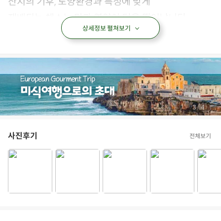
상세정보 펼쳐보기
/
4
4
사진후기
전체보기