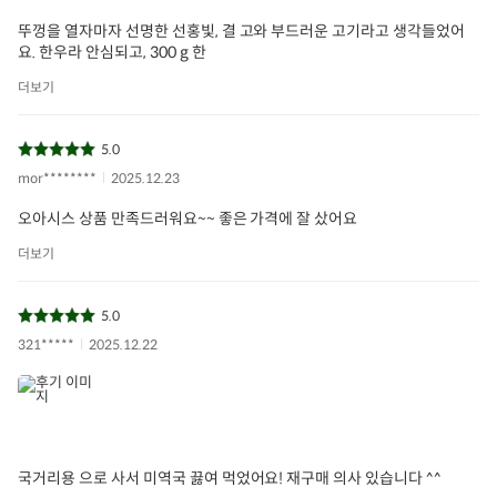
뚜껑을 열자마자 선명한 선홍빛, 결 고와 부드러운 고기라고 생각들었어
요. 한우라 안심되고, 300 g 한
더보기
5.0
mor********
2025.12.23
오아시스 상품 만족드러워요~~ 좋은 가격에 잘 샀어요
더보기
5.0
321*****
2025.12.22
국거리용 으로 사서 미역국 끓여 먹었어요! 재구매 의사 있습니다 ^^