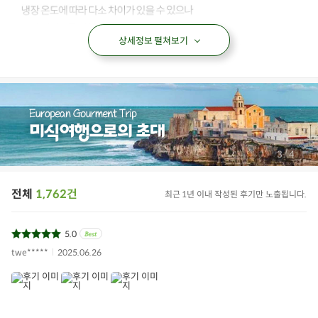
상세정보 펼쳐보기
/
3
4
전체
1,762건
최근 1년 이내 작성된 후기만 노출됩니다.
5.0
twe*****
2025.06.26