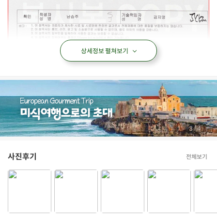
상세정보 펼쳐보기
/
4
4
사진후기
전체보기