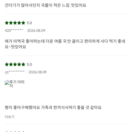
건더기가 많아서인지 국물이 적은 느낌. 맛있어요
5.0
420*******
2026.08.09
애가 미역국 좋아하는데 더운 여름 국 안 끓이고 편리하게 사다 먹기 좋네
요~맛있어요
5.0
cjt*********
2026.08.09
평이 좋아구매했어요 가족과 한끼식사하기 좋을 것 같아요
더보기