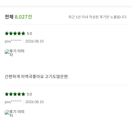
전체
8,027건
최근 1년 이내 작성된 후기만 노출됩니다.
5.0
pou******
2026.08.10
간편하게 미역국좋아요 고기도많은편.
5.0
pou******
2026.08.10